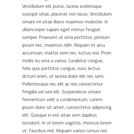
Vestibulum elit purus, lacinia scelerisque
suscipit vitae, placerat non lacus. Vestibulum
ornare mi vitae libero maximus molestie. In
ullamcorper sapien eget metus feugiat
semper. Praesent ut urna porttitor, pretium
ipsum nec, maximus nibh. Aliquam et arcu
accumsan, mattis sem nec, luctus nisl. Proin
mollis eu urna a varius. Curabitur congue,
felis quis porttitor congue, nunc lectus
dictum enim, ut lacinia dolor elit nec sem.
Pellentesque nec elit ac nisi consectetur
fringilla vel sed elit. Suspendisse ornare
fermentum velit a condimentum. Lorem
ipsum dolor sit amet, consectetur adipiscing
elit. Quisque in est vitae sem dapibus
tincidunt. In ut lorem sagittis, rhoncus lorem
ut, faucibus nisl. Aliquam varius cursus nisi